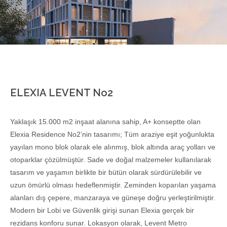
ELEXIA LEVENT No2
Yaklaşık 15.000 m2 inşaat alanına sahip, A+ konseptte olan
Elexia Residence No2’nin tasarımı; Tüm araziye eşit yoğunlukta
yayılan mono blok olarak ele alınmış, blok altında araç yolları ve
otoparklar çözülmüştür. Sade ve doğal malzemeler kullanılarak
tasarım ve yaşamın birlikte bir bütün olarak sürdürülebilir ve
uzun ömürlü olması hedeflenmiştir. Zeminden koparılan yaşama
alanları dış çepere, manzaraya ve güneşe doğru yerleştirilmiştir.
Modern bir Lobi ve Güvenlik girişi sunan Elexia gerçek bir
rezidans konforu sunar. Lokasyon olarak, Levent Metro