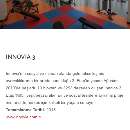
INNOVIA 3
Innovia'nın sosyal ve mimari alanda gelenekselleşmiş
ayrıcalıklarının bir arada sunulduğu 3. Etap'ta yaşam Ağustos
2013'de başladı. 10 bloktan ve 3293 daireden oluşan Innovia 3.
Etap %85'i yeşil/peyzaj alanları ve sosyal tesislere ayrılmış proje
mimarisi ile herkes için kaliteli bir yaşam sunuyor.
Tamamlanma Tarihi:
2013
www.innovia.com.tr