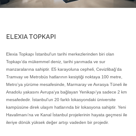
ELEXIA TOPKAPI
Elexia Topkapı İstanbul'un tarihi merkezlerinden biri olan
Topkapı’da mükemmel deniz, tarihi yarımada ve sur
manzaralarına sahiptir. E5 karayoluna cepheli, Cevizlibağ’da
Tramvay ve Metrobüs hatlarının kesiştiği noktaya 100 metre,
Metro’ya yürüme mesafesinde, Marmaray ve Avrasya Tüneli ile
Anadolu yakasını Avrupa‘ya bağlayan Yenikapı’ya sadece 2 km
mesafededir. İstanbul’un 20 farklı lokasyondaki üniversite
kampüsüne direk ulaşım hatlarında bir lokasyona sahiptir. Yeni
Havalimanı’na ve Kanal İstanbul projelerinin hayata geçmesi ile
ileriye dönük yüksek değer artışı vadeden bir projedir.