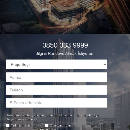
0850 333 9999
Bilgi & Randevu Almak İstiyorum
Gayrimenkulü yatırım için mi oturum için mi almayı
düşünüyorsunuz?
Yatırım için
Oturum için