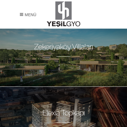
MENÜ
Zekeriyaköy Villaları
Elexia Topkapı