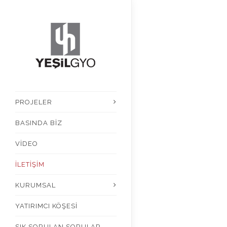
PROJELER
BASINDA BİZ
VİDEO
İLETİŞİM
KURUMSAL
YATIRIMCI KÖŞESİ
SIK SORULAN SORULAR