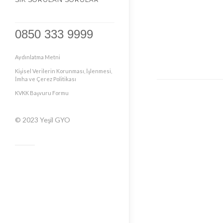
0850 333 9999
Aydınlatma Metni
Kişisel Verilerin Korunması, İşlenmesi,
İmha ve Çerez Politikası
KVKK Başvuru Formu
© 2023
Yeşil GYO