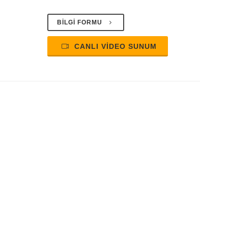
BİLGİ FORMU
CANLI VİDEO SUNUM