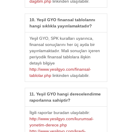
dagitim.php
linkinden ulaşılabilir.
10. Yeşil GYO finansal tablolarını
hangi sıklıkla yayınlamaktadır?
Yeşil GYO, SPK kuralları uyarınca,
finansal sonuçlarını her üç ayda bir
yayınlamaktadır. Mali sonuçları içeren
periyodik finansal tablolara ilişkin
detaylı bilgiye
http://www.yesilgyo.com/finansal-
tablolar.php
linkinden ulaşılabilir.
11. Yeşil GYO hangi derecelendirme
raporlarına sahiptir?
İlgili raporlar buradan ulaşılabilir:
http://www.yesilgyo.com/kurumsal-
yonetim-derece.php
http://www.yesilgyo.com/kredi-