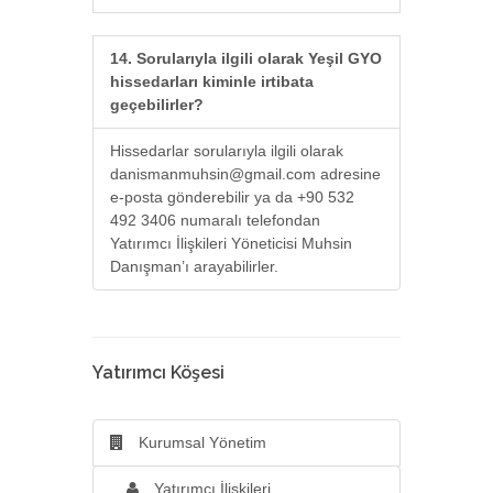
14. Sorularıyla ilgili olarak Yeşil GYO
hissedarları kiminle irtibata
geçebilirler?
Hissedarlar sorularıyla ilgili olarak
danismanmuhsin@gmail.com
adresine
e-posta gönderebilir ya da +90 532
492 3406 numaralı telefondan
Yatırımcı İlişkileri Yöneticisi Muhsin
Danışman’ı arayabilirler.
Yatırımcı Köşesi
Kurumsal Yönetim
Yatırımcı İlişkileri