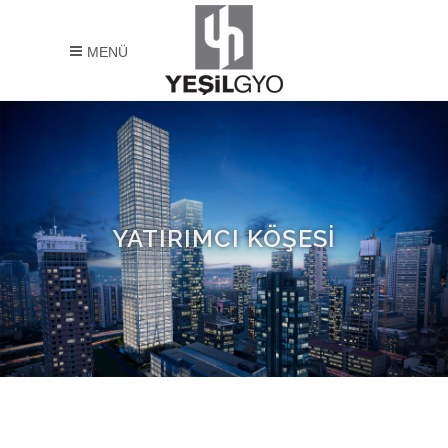
MENÜ
YATIRIMCI KÖŞESİ