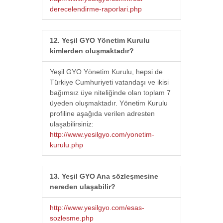
derecelendirme-raporlari.php
12. Yeşil GYO Yönetim Kurulu
kimlerden oluşmaktadır?
Yeşil GYO Yönetim Kurulu, hepsi de
Türkiye Cumhuriyeti vatandaşı ve ikisi
bağımsız üye niteliğinde olan toplam 7
üyeden oluşmaktadır. Yönetim Kurulu
profiline aşağıda verilen adresten
ulaşabilirsiniz:
http://www.yesilgyo.com/yonetim-
kurulu.php
13. Yeşil GYO Ana sözleşmesine
nereden ulaşabilir?
http://www.yesilgyo.com/esas-
sozlesme.php