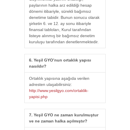
paylarının halka arz edildiği hesap
dönemi itibariyle, sürekli bağımsız
denetime tabidir. Bunun sonucu olarak
şirketin 6. ve 12. ay sonu itibariyle
finansal tabloları, Kurul tarafından
listeye alınmış bir bağımsız denetim
kuruluşu tarafından denetlenmektedir.
6. Yeşil GYO’nun ortaklık yapısı
nasıldır?
Ortaklık yapısına aşağıda verilen
adresten ulaşabilirsiniz:
http://www.yesilgyo.com/ortaklik-
yapisi.php
7. Yeşil GYO ne zaman kurulmuştur
ve ne zaman halka açılmıştır?