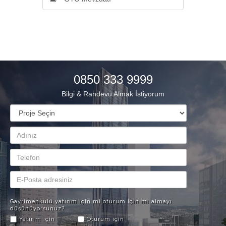
0850 333 9999
Bilgi & Randevu Almak İstiyorum
Gayrimenkulü yatırım için mi oturum için mi almayı
düşünüyorsunuz?
Yatırım için
Oturum için