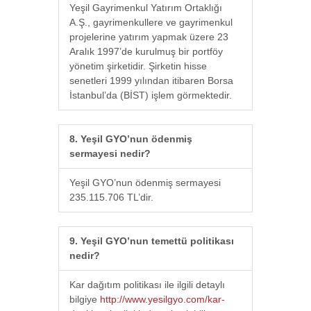
Yeşil Gayrimenkul Yatırım Ortaklığı
A.Ş., gayrimenkullere ve gayrimenkul
projelerine yatırım yapmak üzere 23
Aralık 1997’de kurulmuş bir portföy
yönetim şirketidir. Şirketin hisse
senetleri 1999 yılından itibaren Borsa
İstanbul’da (BİST) işlem görmektedir.
8. Yeşil GYO’nun ödenmiş
sermayesi nedir?
Yeşil GYO’nun ödenmiş sermayesi
235.115.706 TL’dir.
9. Yeşil GYO’nun temettü politikası
nedir?
Kar dağıtım politikası ile ilgili detaylı
bilgiye
http://www.yesilgyo.com/kar-